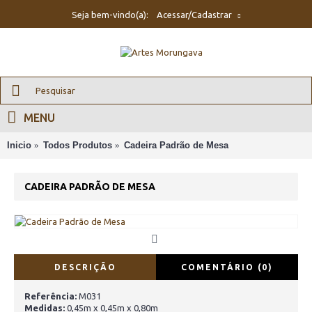
Seja bem-vindo(a):
Acessar/Cadastrar
MENU
Inicio
Todos Produtos
Cadeira Padrão de Mesa
CADEIRA PADRÃO DE MESA
DESCRIÇÃO
COMENTÁRIO (0)
Referência:
M031
Medidas:
0,45m x 0,45m x 0,80m