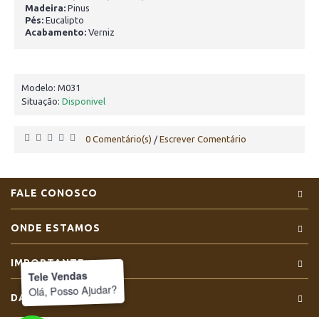
Madeira:
Pinus
Pés:
Eucalipto
Acabamento:
Verniz
Modelo:
M031
Situação:
Disponivel
0 Comentário(s)
Escrever Comentário
/
FALE CONOSCO
ONDE ESTAMOS
IMPORTANTE
Tele Vendas
Olá, Posso Ajudar?
DADOS