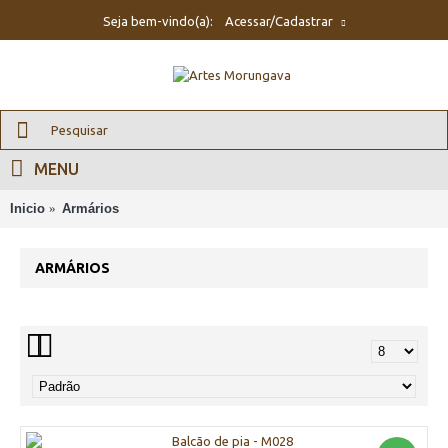
Seja bem-vindo(a):
Acessar/Cadastrar
MENU
Inicio
Armários
ARMÁRIOS