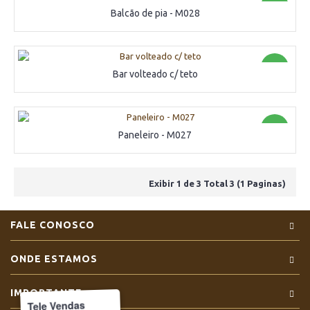
Novo
Balcão de pia - M028
Novo
Bar volteado c/ teto
Novo
Paneleiro - M027
Exibir 1 de 3 Total 3 (1 Paginas)
FALE CONOSCO
ONDE ESTAMOS
IMPORTANTE
Tele Vendas