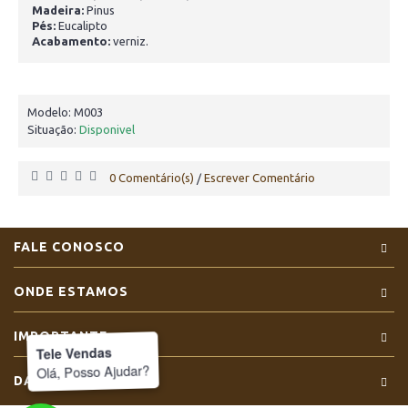
Madeira:
Pinus
Pés:
Eucalipto
Acabamento:
verniz.
Modelo:
M003
Situação:
Disponivel
0 Comentário(s)
Escrever Comentário
/
FALE CONOSCO
ONDE ESTAMOS
IMPORTANTE
Tele Vendas
Olá, Posso Ajudar?
DADOS